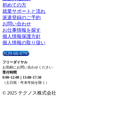
初めての方
就業サポートと流れ
派遣登録のご予約
お問い合わせ
お仕事情報を探す
個人情報保護方針
個人情報の取り扱い
0120-66-0797
フリーダイヤル
お気軽にお問い合わせください
受付時間
9:00~12:00｜13:00~17:30
（土日祝・年末年始を除く）
© 2025
テクノス株式会社